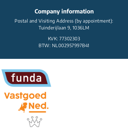
Company information
Postal and Visiting Address (by appointment):
Tuinderijlaan 9, 1036LM
KVK: 77302303
BTW: NL002957997B41