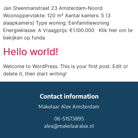
Jan Steenmanstraat 23 Amsterdam-Noord
Woonoppervlakte: 120 m² Aantal kamers: 5 (3
slaapkamers) Type woning: Eenfamiliewoning
Energieklasse: A Vraagprijs: €1.100.000 Klik hier om te
bekijken op funda
Hello world!
Welcome to WordPress. This is your first post. Edit or
delete it, then start writing!
Contact information
Makelaar Alex Amsterdam
06-51573895
alex@makelaaralex.nl