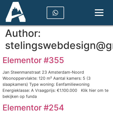
Author:
stelingswebdesign@g
Elementor #355
Jan Steenmanstraat 23 Amsterdam-Noord
Woonoppervlakte: 120 m² Aantal kamers: 5 (3
slaapkamers) Type woning: Eenfamiliewoning
Energieklasse: A Vraagprijs: €1.100.000 Klik hier om te
bekijken op funda
Elementor #254